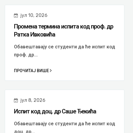
јул 10, 2026
Промена термина испита код проф. др
Ратка Ивковића
Обавештавају се студенти да ће испит код
проф. др...
ПРОЧИТАЈ ВИШЕ
јул 8, 2026
Испит код доц. др Саше Ђекића
Обавештавају се студенти да ће испит код
доц. др...