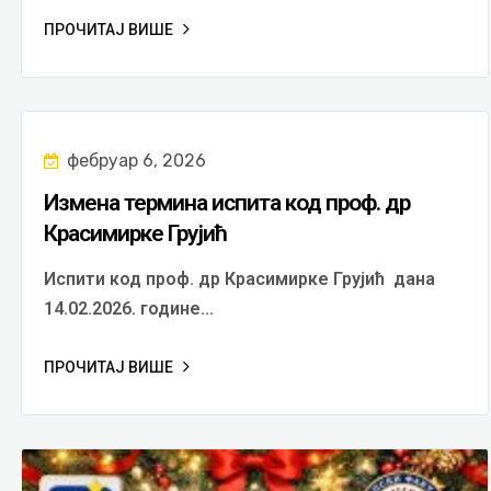
ПРОЧИТАЈ ВИШЕ
фебруар 6, 2026
Измена термина испита код проф. др
Красимирке Грујић
Испити код проф. др Красимирке Грујић дана
14.02.2026. године...
ПРОЧИТАЈ ВИШЕ