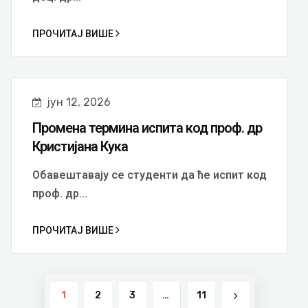
ПРОЧИТАЈ ВИШЕ
јун 12, 2026
Промена термина испита код проф. др
Кристијана Кука
Обавештавају се студенти да ће испит код
проф. др...
ПРОЧИТАЈ ВИШЕ
1
2
3
…
11