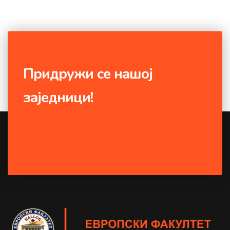
Придружи се нашој
заједници!