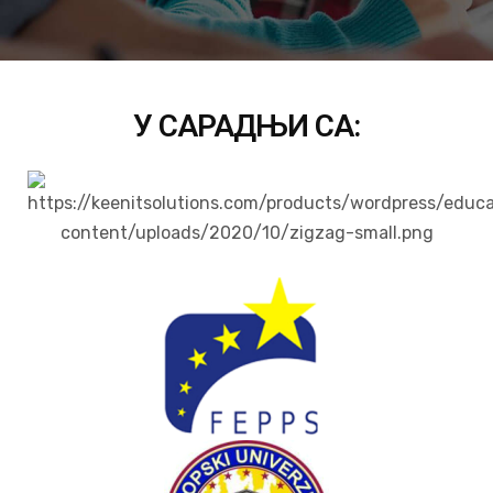
У САРАДЊИ СА: