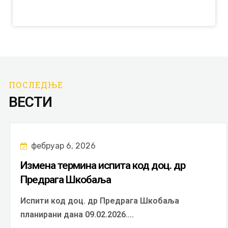
ПОСЛЕДЊЕ
ВЕСТИ
фебруар 6, 2026
Измена термина испита код доц. др
Предрага Шкобаља
Испити код доц. др Предрага Шкобаља
планирани дана 09.02.2026....