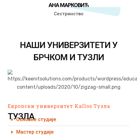
АНА МАРКОВИЋ
Сестринство
НАШИ УНИВЕРЗИТЕТИ У
БРЧКОМ И ТУЗЛИ
Европски универзитет Kallos Тузла
ТУЗЛА
Основне студије
Мастер студије