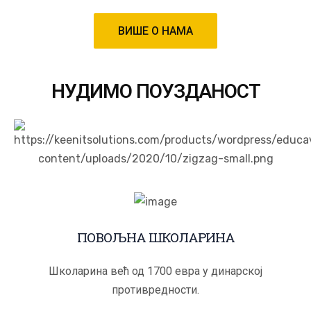
ВИШЕ О НАМА
НУДИМО ПОУЗДАНОСТ
ПОВОЉНА ШКОЛАРИНА
Школарина већ од 1700 евра у динарској
противредности.