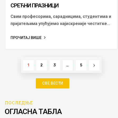
СРЕЋНИ ПРАЗНИЦИ
Свим професорима, сарадницима, студентима и
пријатељима упућујемо најискреније честитке...
ПРОЧИТАЈ ВИШЕ
1
2
3
…
5
СВЕ ВЕСТИ
ПОСЛЕДЊЕ
ОГЛАСНА ТАБЛА