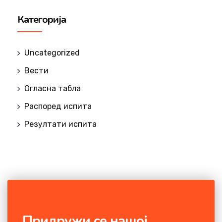
Категорија
Uncategorized
Вести
Огласна табла
Распоред испита
Резултати испита
Придружи се нашој