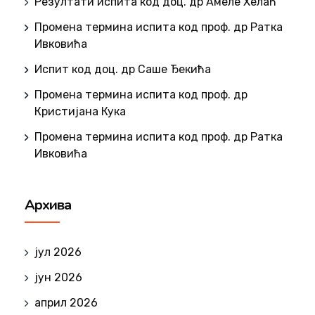
Резултати испита код доц. др Амеле Хелаћ
Промена термина испита код проф. др Ратка
Ивковића
Испит код доц. др Саше Ђекића
Промена термина испита код проф. др
Кристијана Кука
Промена термина испита код проф. др Ратка
Ивковића
Архива
јул 2026
јун 2026
април 2026