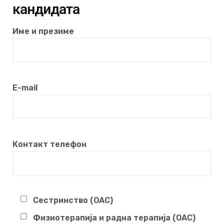
кандидата
Име и презиме
Е-mail
Контакт телефон
Сестринство (ОАС)
Физиотерапија и радна терапија (ОАС)