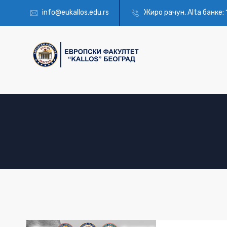
info@eukallos.edu.rs
Жиро рачун, Alta банкe: