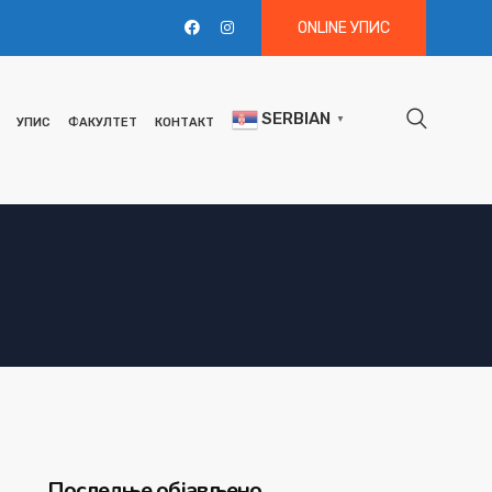
ONLINE УПИС
SERBIAN
▼
УПИС
ФАКУЛТЕТ
КОНТАКТ
Последње објављено