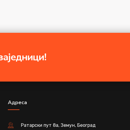
заједници!
Адреса
Ратарски пут 8а, Земун, Београд