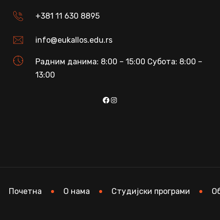
+381 11 630 8895
info@eukallos.edu.rs
Радним данима: 8:00 – 15:00 Субота: 8:00 –
13:00
Facebook
Instagram
Почетна
О нама
Студијски програми
О