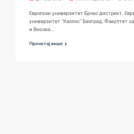
Европски универзитет Брчко дистрикт, Евро
универзитет “Каллос” Београд, Факултет з
и Висока...
Прочитај више