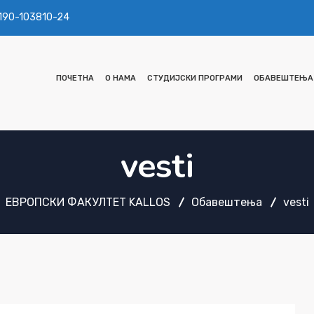
 190-103810-24
ПОЧЕТНА
О НАМА
СТУДИЈСКИ ПРОГРАМИ
ОБАВЕШТЕЊА
vesti
ЕВРОПСКИ ФАКУЛТЕТ KALLOS
Обавештења
vesti