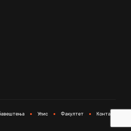
бавештења
Упис
Факултет
Контакт