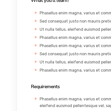
What you’ll learn?
Phasellus enim magna, varius et com
Sed consequat justo non mauris preti
Ut nulla tellus, eleifend euismod pelle
Phasellus enim magna, varius et com
Phasellus enim magna, varius et com
Sed consequat justo non mauris preti
Ut nulla tellus, eleifend euismod pelle
Phasellus enim magna, varius et com
Requirements
Phasellus enim magna, varius et commodo
eleifend euismod pellentesque vel, sag