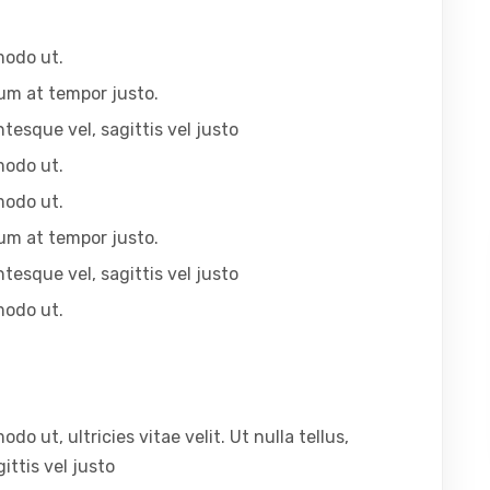
modo ut.
um at tempor justo.
ntesque vel, sagittis vel justo
modo ut.
modo ut.
um at tempor justo.
ntesque vel, sagittis vel justo
modo ut.
 ut, ultricies vitae velit. Ut nulla tellus,
ittis vel justo