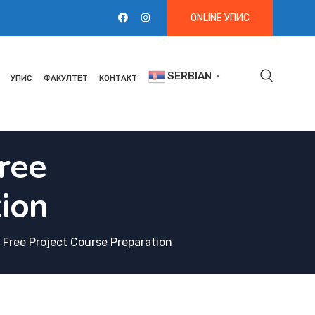
ONLINE УПИС
SERBIAN
▼
УПИС
ФАКУЛТЕТ
КОНТАКТ
ree
tion
 Free Project Course Preparation