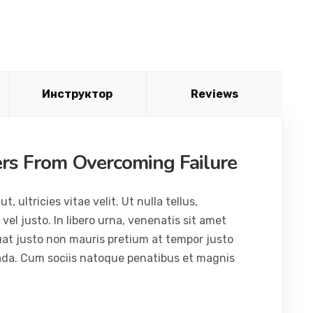
Инструктор
Reviews
ers From Overcoming Failure
ultricies vitae velit. Ut nulla tellus,
vel justo. In libero urna, venenatis sit amet
uat justo non mauris pretium at tempor justo
ada. Cum sociis natoque penatibus et magnis