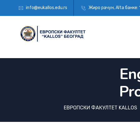
info@eukallos.edu.rs
Жиро рачун, Alta банкe:
En
Pro
ЕВРОПСКИ ФАКУЛТЕТ KALLOS