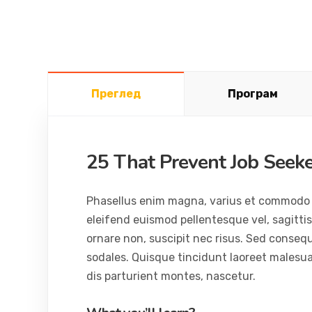
Преглед
Програм
25 That Prevent Job Seek
Phasellus enim magna, varius et commodo ut, 
eleifend euismod pellentesque vel, sagittis 
ornare non, suscipit nec risus. Sed conseq
sodales. Quisque tincidunt laoreet malesu
dis parturient montes, nascetur.