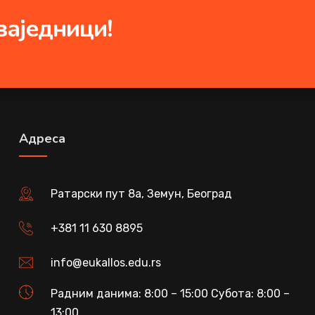
заједници!
Адреса
Ратарски пут 8а, Земун, Београд
+381 11 630 8895
info@eukallos.edu.rs
Радним данима: 8:00 – 15:00 Субота: 8:00 –
13:00