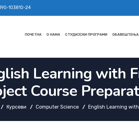
 190-103810-24
ПОЧЕТНА
О НАМА
СТУДИЈСКИ ПРОГРАМИ
ОБАВЕШТЕЊА
glish Learning with F
ject Course Prepara
Курсеви
Computer Science
English Learning with