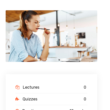
Lectures
0
Quizzes
0