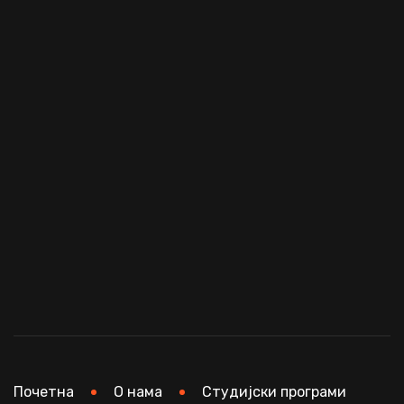
Почетна
О нама
Студијски програми