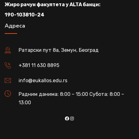
Жиро рачун факултета у ALTA банци:
190-103810-24
Адреса
Ратарски пут 8а, Земун, Београд
+381 11 630 8895
info@eukallos.edu.rs
Радним данима: 8:00 – 15:00 Субота: 8:00 –
13:00
Facebook
Instagram